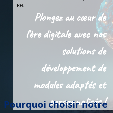
RH.
Plongez au cœur de
l'ère digitale avec nos
solutions de
développement de
modules adaptés et
personnalisés !
Pourquoi choisir notre