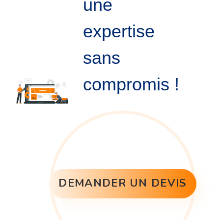
une
expertise
sans
compromis !
DEMANDER UN DEVIS