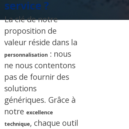
service ?
La clé de notre
proposition de
valeur réside dans la
: nous
personnalisation
ne nous contentons
pas de fournir des
solutions
génériques. Grâce à
notre
excellence
, chaque outil
technique